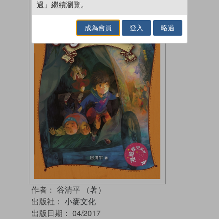
過」繼續瀏覽。
成為會員
登入
略過
作者：
谷清平 （著）
出版社：
小麥文化
出版日期：
04/2017