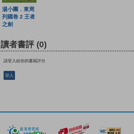
湯小團．東周
列國卷 2 王者
之劍
讀者書評
(0)
請登入給你的書籍評分
登入