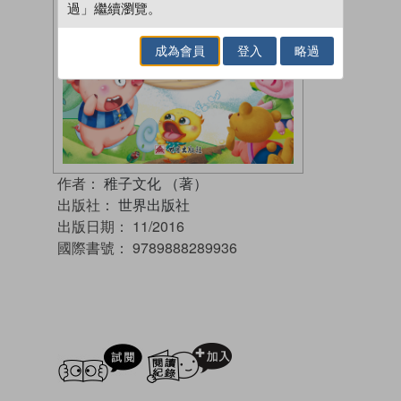
過」繼續瀏覽。
成為會員
登入
略過
作者：
稚子文化 （著）
出版社：
世界出版社
出版日期：
11/2016
國際書號：
9789888289936
試閲
加入閱讀紀錄