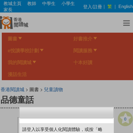
Skip
教城主頁
教師
中學生
小學生
繁
登入/註冊
|
|
English
to
家長
main
content
圖書
好書推介
e悅讀學校計劃
閱讀服務
我的閱讀城
十本好讀
漫話生活
香港閱讀城
> 圖書 >
兒童讀物
品德童話
0
請登入以享受個人化閱讀體驗，或按「略