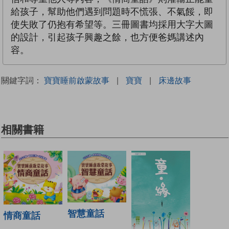
給孩子，幫助他們遇到問題時不慌張、不氣餒，即
使失敗了仍抱有希望等。三冊圖書均採用大字大圖
的設計，引起孩子興趣之餘，也方便爸媽講述內
容。
關鍵字詞：
寶寶睡前啟蒙故事
|
寶寶
|
床邊故事
相關書籍
智慧童話
情商童話