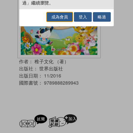
過」繼續瀏覽。
成為會員
登入
略過
作者：
稚子文化 （著）
出版社：
世界出版社
出版日期：
11/2016
國際書號：
9789888289943
試閲
加入閱讀紀錄