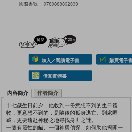
國際書號：
9789888392339
試閲
加入閱讀紀錄
加入／閱讀電子書
購買電子書 
借閱實體書
內容簡介
作者簡介
十七歲生日前夕，他收到一份意想不到的生日禮
物，更意想不到的，是隨後的孤身逃亡、到處匿
藏，更要遠赴神秘之地尋找身世之謎。
一隻有靈性的貓、一個神勇偵探，如何助他揭開一