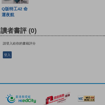
Q版特工42 命
運夜航
讀者書評
(0)
請登入給你的書籍評分
登入