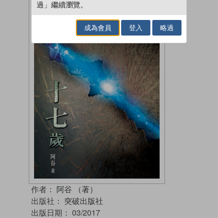
過」繼續瀏覽。
成為會員
登入
略過
作者：
阿谷 （著）
出版社：
突破出版社
出版日期：
03/2017