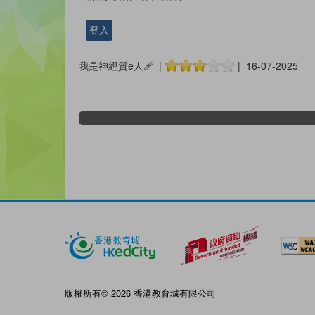
登入
我是神經質e人🩹 |
| 16-07-2025
版權所有© 2026 香港教育城有限公司