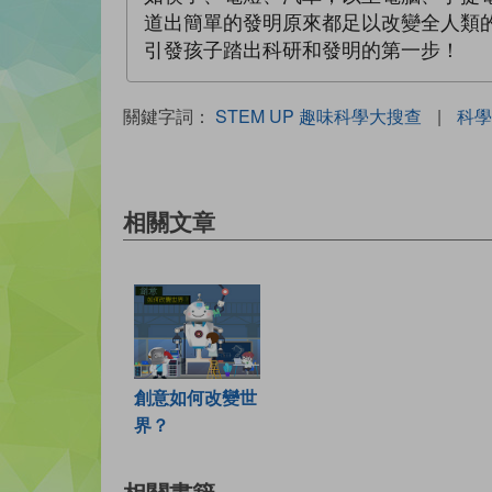
道出簡單的發明原來都足以改變全人類
引發孩子踏出科研和發明的第一步！
關鍵字詞：
STEM UP 趣味科學大搜查
|
科學
相關文章
創意如何改變世
界？