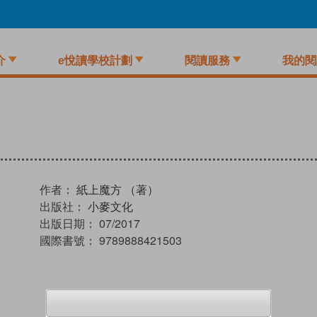
介
e悅讀學校計劃
閱讀服務
我的閱
作者：
紙上魔方 （著）
出版社：
小麥文化
出版日期：
07/2017
國際書號：
9789888421503