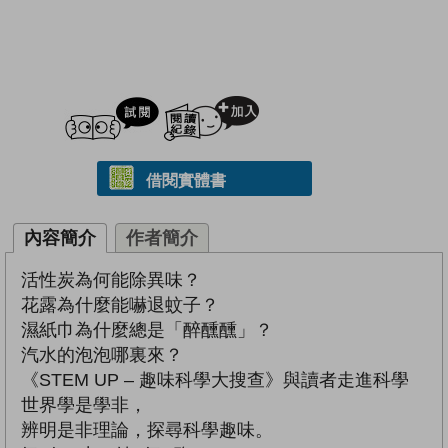
試閲
加入閱讀紀錄
借閱實體書
內容簡介
作者簡介
活性炭為何能除異味？
花露為什麼能嚇退蚊子？
濕紙巾為什麼總是「醉醺醺」？
汽水的泡泡哪裏來？
《STEM UP – 趣味科學大搜查》與讀者走進科學
世界學是學非，
辨明是非理論，探尋科學趣味。