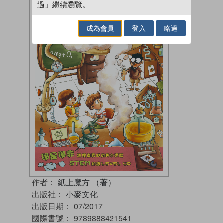
過」繼續瀏覽。
成為會員
登入
略過
作者：
紙上魔方 （著）
出版社：
小麥文化
出版日期：
07/2017
國際書號：
9789888421541