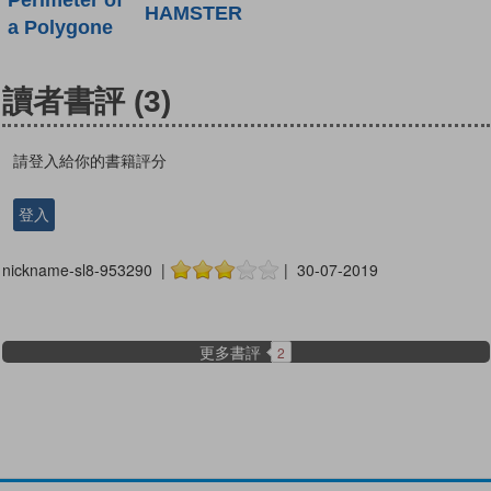
Perimeter of
HAMSTER
a Polygone
讀者書評
(3)
請登入給你的書籍評分
登入
nickname-sl8-953290 |
| 30-07-2019
更多書評
2