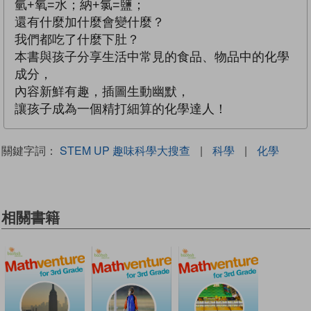
氫+氧=水；納+氯=鹽；
還有什麼加什麼會變什麼？
我們都吃了什麼下肚？
本書與孩子分享生活中常見的食品、物品中的化學
成分，
內容新鮮有趣，插圖生動幽默，
讓孩子成為一個精打細算的化學達人！
關鍵字詞：
STEM UP 趣味科學大搜查
|
科學
|
化學
相關書籍