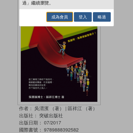
過」繼續瀏覽。
成為會員
登入
略過
作者：
吳渭濱 （著）
|
區祥江 （著）
出版社：
突破出版社
出版日期：
07/2017
國際書號：
9789888392582