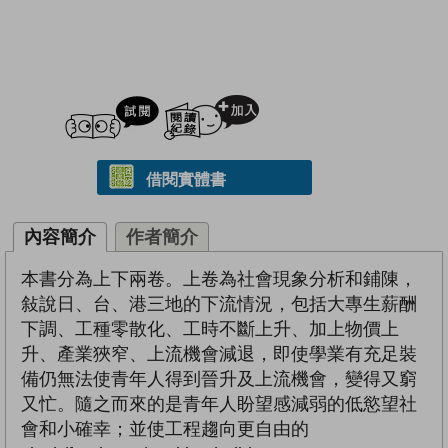
試閲
加入閱讀紀錄
借閱實體書
內容簡介
作者簡介
本書分為上下兩卷。上卷為社會現象分析和鋪陳，
敍說日、台、港三地的下流情況，包括大專生薪酬
下調、工種零散化、工時不斷上升、加上物價上
升、產業狹窄、上流機會減退，即使學業有充足裝
備仍無法使青年人得到晉升及上流機會，變得又窮
又忙。隨之而來的是青年人盼望感減弱的低慾望社
會和小確幸；並使工程趨向更自由的