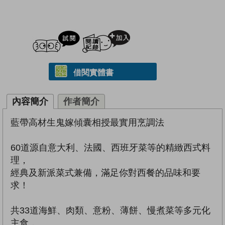
試閲
加入閱讀紀錄
借閱實體書
內容簡介
作者簡介
藍帶高材生鬼嫁傾囊相授最實用烹調法
60道源自意大利、法國、西班牙菜等的精緻西式料
理，
經典及新派菜式兼備，滿足你對西餐的品味和要
求！
共33道海鮮、肉類、意粉、薄餅、慢煮菜等多元化
主食，