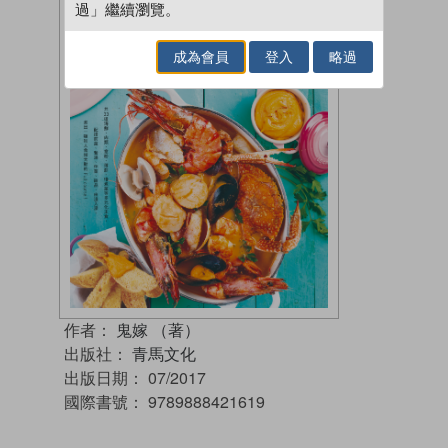
過」繼續瀏覽。
成為會員
登入
略過
作者：
鬼嫁 （著）
出版社：
青馬文化
出版日期：
07/2017
國際書號：
9789888421619