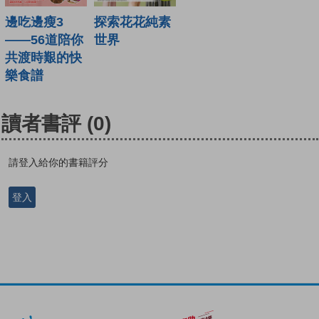
邊吃邊瘦3
探索花花純素
——56道陪你
世界
共渡時艱的快
樂食譜
讀者書評
(0)
請登入給你的書籍評分
登入