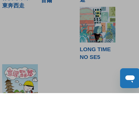
首爾
東奔西走
LONG TIME
NO SE5
京都可以這樣
悠