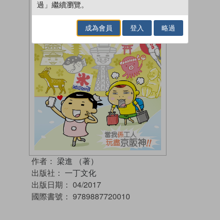
過」繼續瀏覽。
成為會員
登入
略過
作者：
梁進 （著）
出版社：
一丁文化
出版日期：
04/2017
國際書號：
9789887720010