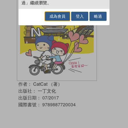
過」繼續瀏覽。
成為會員
登入
略過
作者：
CatCat （著）
出版社：
一丁文化
出版日期：
07/2017
國際書號：
9789887720034