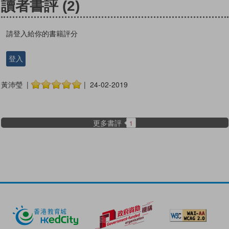
讀者書評
(2)
請登入給你的書籍評分
登入
黃沛瑩 |
| 24-02-2019
更多書評
1