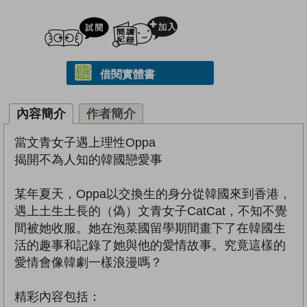
試閲
加入閱讀紀錄
借閱實體書
內容簡介
作者簡介
當文青女子遇上理性Oppa
揭開不為人知的韓國戀愛事
某年夏天，Oppa以交換生的身分從韓國來到香港，
遇上土生土長的（偽）文青女子CatCat，不知不覺
間被她收服。她在泡菜國留學期間畫下了在韓國生
活的趣事和記錄了她與他的愛情故事。究竟這樣的
愛情會像韓劇一樣浪漫嗎？
精彩內容包括：