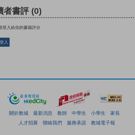
讀者書評
(0)
請登入給你的書籍評分
登入
關於教城
最新消息
教師
中學生
小學生
家長
人才招募
聯絡我們
服務承諾
教城電子報