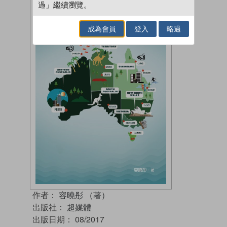
過」繼續瀏覽。
成為會員
登入
略過
作者：
容曉彤 （著）
出版社：
超媒體
出版日期：
08/2017