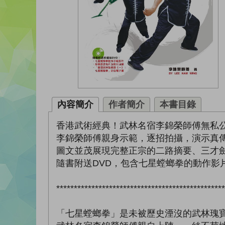
內容簡介
作者簡介
本書目錄
香港武術經典！武林名宿李錦榮師傅無私
李錦榮師傅親身示範，逐招拍攝，演示真
圖文並茂展現完整正宗的二路摘要、三才
隨書附送DVD，包含七星螳螂拳的動作影
************************************************
「七星螳螂拳」是未被歷史湮沒的武林瑰