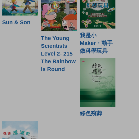
Sun & Son
我是小
The Young
Maker・動手
Scientists
做科學玩具
Level 2- 215
The Rainbow
Is Round
綠色殯葬