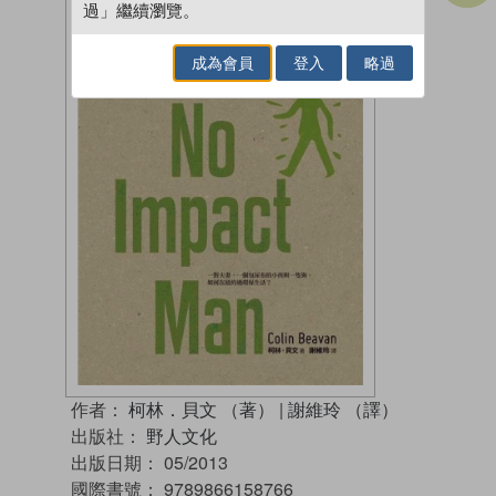
過」繼續瀏覽。
成為會員
登入
略過
作者：
柯林．貝文 （著）
|
謝維玲 （譯）
出版社：
野人文化
出版日期：
05/2013
國際書號：
9789866158766