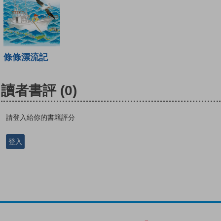
條條漂流記
讀者書評
(0)
請登入給你的書籍評分
登入