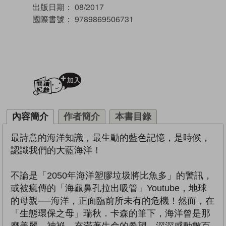
出版日期：
08/2017
國際書號：
9789869506731
加入閱讀紀錄
內容簡介
作者簡介
本書目錄
最詩意的海洋知識，最生動的藍色記憶，是時候，
認識我們的大藍海洋！
不論是「2050年海洋塑膠垃圾將比魚多」的警訊，
或被瘋傳的「海龜鼻孔拉出吸管」Youtube，地球
的母親──海洋，正面臨前所未有的危機！然而，在
「生態環保之母」瑞秋．卡森的筆下，海洋曾是那