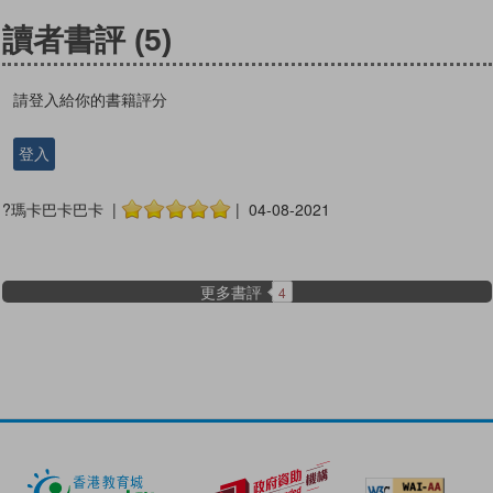
讀者書評
(5)
請登入給你的書籍評分
登入
?瑪卡巴卡巴卡 |
| 04-08-2021
更多書評
4