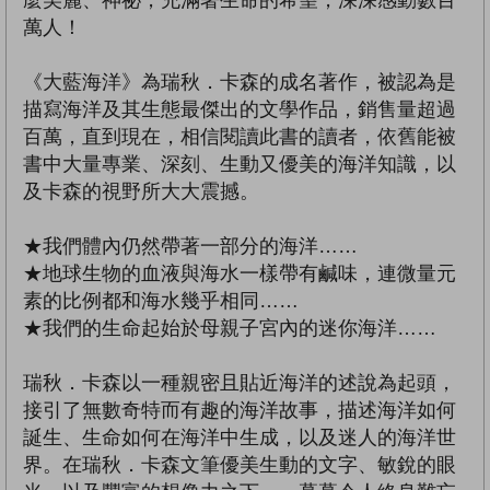
麼美麗、神祕，充滿著生命的希望，深深感動數百
萬人！
《大藍海洋》為瑞秋．卡森的成名著作，被認為是
描寫海洋及其生態最傑出的文學作品，銷售量超過
百萬，直到現在，相信閱讀此書的讀者，依舊能被
書中大量專業、深刻、生動又優美的海洋知識，以
及卡森的視野所大大震撼。
★我們體內仍然帶著一部分的海洋……
★地球生物的血液與海水一樣帶有鹹味，連微量元
素的比例都和海水幾乎相同……
★我們的生命起始於母親子宮內的迷你海洋……
瑞秋．卡森以一種親密且貼近海洋的述說為起頭，
接引了無數奇特而有趣的海洋故事，描述海洋如何
誕生、生命如何在海洋中生成，以及迷人的海洋世
界。在瑞秋．卡森文筆優美生動的文字、敏銳的眼