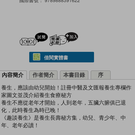
國際書號：
9789888391622
試閲
加入閱讀紀錄
借閱實體書
內容簡介
作者簡介
本書目錄
序
養生，應該由幼兒開始！註冊中醫及文匯報養生專欄作
家圖文並茂介紹養生食療秘方
養生不應從老年才開始，人到老年，五臟六腑俱已退
化，此時養生為時已晚！
《趣談養生》是養生長壽秘方集，幼兒、青少年、中
年、老年必讀！