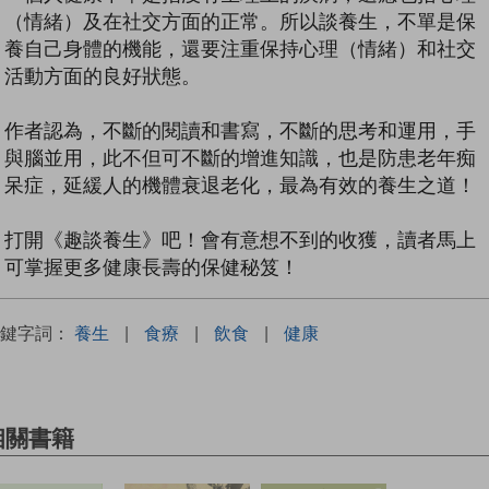
（情緒）及在社交方面的正常。所以談養生，不單是保
養自己身體的機能，還要注重保持心理（情緒）和社交
活動方面的良好狀態。
作者認為，不斷的閱讀和書寫，不斷的思考和運用，手
與腦並用，此不但可不斷的增進知識，也是防患老年痴
呆症，延緩人的機體衰退老化，最為有效的養生之道！
打開《趣談養生》吧！會有意想不到的收獲，讀者馬上
可掌握更多健康長壽的保健秘笈！
關鍵字詞：
養生
|
食療
|
飲食
|
健康
相關書籍