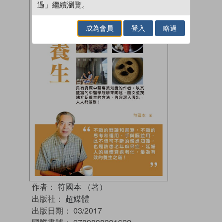
過」繼續瀏覽。
成為會員
登入
略過
作者：
符國本 （著）
出版社：
超媒體
出版日期：
03/2017