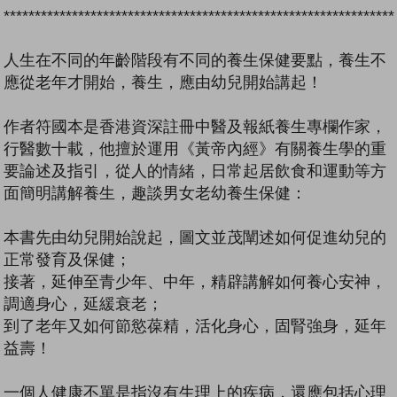
***************************************************************
人生在不同的年齡階段有不同的養生保健要點，養生不
應從老年才開始，養生，應由幼兒開始講起！
作者符國本是香港資深註冊中醫及報紙養生專欄作家，
行醫數十載，他擅於運用《黃帝內經》有關養生學的重
要論述及指引，從人的情緒，日常起居飲食和運動等方
面簡明講解養生，趣談男女老幼養生保健：
本書先由幼兒開始說起，圖文並茂闡述如何促進幼兒的
正常發育及保健；
接著，延伸至青少年、中年，精辟講解如何養心安神，
調適身心，延緩衰老；
到了老年又如何節慾葆精，活化身心，固腎強身，延年
益壽！
一個人健康不單是指沒有生理上的疾病，還應包括心理