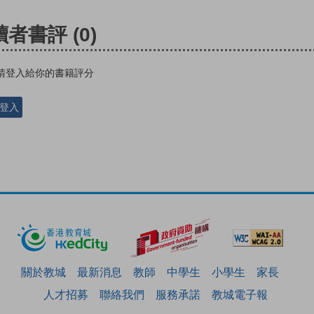
讀者書評
(0)
請登入給你的書籍評分
登入
關於教城
最新消息
教師
中學生
小學生
家長
人才招募
聯絡我們
服務承諾
教城電子報