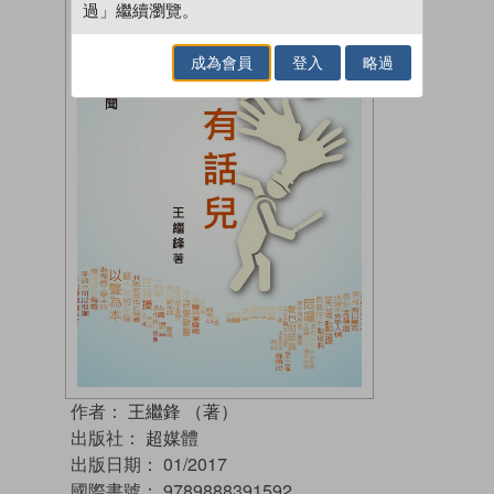
過」繼續瀏覽。
成為會員
登入
略過
作者：
王繼鋒 （著）
出版社：
超媒體
出版日期：
01/2017
國際書號：
9789888391592