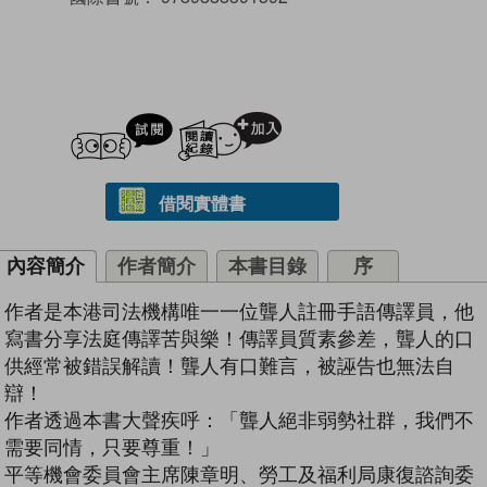
試閲
加入閱讀紀錄
借閱實體書
內容簡介
作者簡介
本書目錄
序
作者是本港司法機構唯一一位聾人註冊手語傳譯員，他
寫書分享法庭傳譯苦與樂！傳譯員質素參差，聾人的口
供經常被錯誤解讀！聾人有口難言，被誣告也無法自
辯！
作者透過本書大聲疾呼：「聾人絕非弱勢社群，我們不
需要同情，只要尊重！」
平等機會委員會主席陳章明、勞工及福利局康復諮詢委