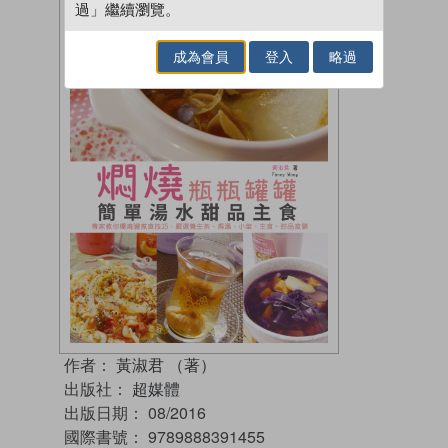
過」繼續瀏覽。
成為會員
登入
略過
作者：
黃淑君 （著）
出版社：
超媒體
出版日期：
08/2016
國際書號：
9789888391455