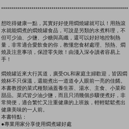
***************************************************************
想吃得健康一點，其實好好使用燜燒罐就可以！用熱滾
水就能燜煮的燜燒罐食品，可說是另類的水煮料理，不
但可少油、少鹽、少糖與高纖，還可以好好地控制熱
量，非常適合愛飲食的你，教懂您食材處理、預熱、燜
燒及注意事項，保證零失敗！由淺入深令讀者容易上
手！
燜燒罐近來大行其道，廣受OL和家庭主婦歡迎，皆因燜
燒杯不只保溫，還能煮出一道道令人眼前一亮的佳餚。
本書教授的菜式種類涵蓋養生茶、湯水、主食、小菜和
甜品。菜式皆少油少鹽，而且只消幾個步驟便煮好，非
常簡便，適合繁忙又注重健康的上班族，輕輕鬆鬆煮出
健康美味的一人前。
本書特點：
●專業用家分享使用燜煮罐好處