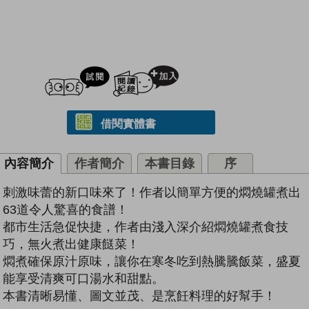
試閲
加入閱讀紀錄
借閱實體書
內容簡介
作者簡介
本書目錄
序
刺激味蕾的新口味來了！作者以簡單方便的燜燒罐煮出
63道令人驚喜的食譜！
都市生活急促快捷，作者由淺入深介紹燜燒罐煮食技
巧，無火煮出健康餸菜！
燜煮確保原汁原味，讓你在寒冬吃到熱騰騰飯菜，盛夏
能享受清爽可口湯水和甜點。
本書清晰易懂、圖文並茂、是烹飪料理的好幫手！