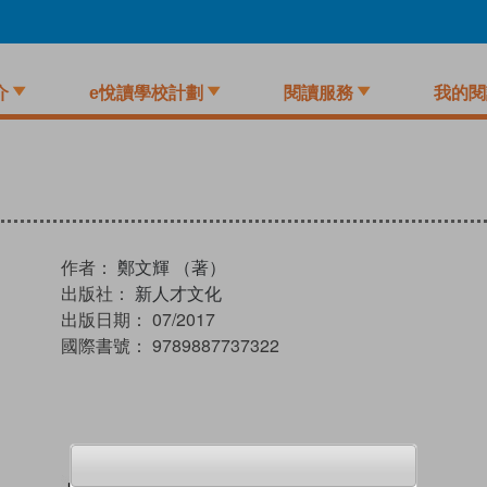
介
e悅讀學校計劃
閱讀服務
我的閱
作者：
鄭文輝 （著）
出版社：
新人才文化
出版日期：
07/2017
國際書號：
9789887737322
試閲
加入閱讀紀錄