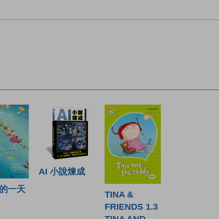
AI 小說煉成
的一天
TINA &
FRIENDS 1.3
TINA AND