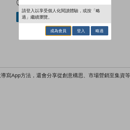
請登入以享受個人化閱讀體驗，或按「略
過」繼續瀏覽。
借閱實體書
成為會員
登入
略過
教導寫App方法，還會分享從創意構思、市場營銷至集資