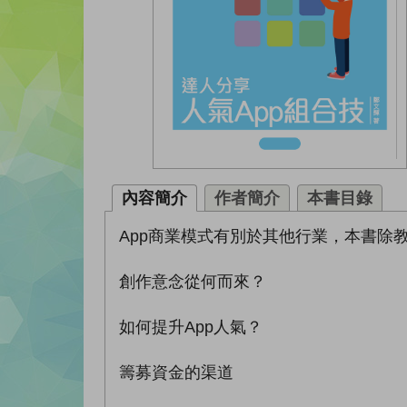
內容簡介
作者簡介
本書目錄
App商業模式有別於其他行業，本書除
創作意念從何而來？
如何提升App人氣？
籌募資金的渠道