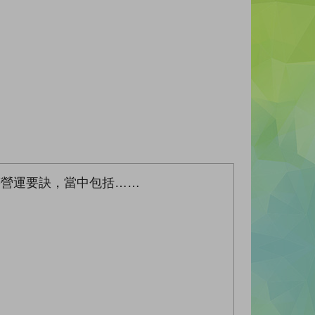
等營運要訣，當中包括……