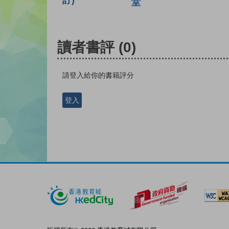
堂
讀者書評
(0)
請登入給你的書籍評分
登入