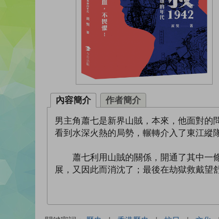
內容簡介
作者簡介
男主角蕭七是新界山賊，本來，他面對的
看到水深火熱的局勢，輾轉介入了東江縱
蕭七利用山賊的關係，開通了其中一條營
展，又因此而消沈了；最後在劫獄救戴望