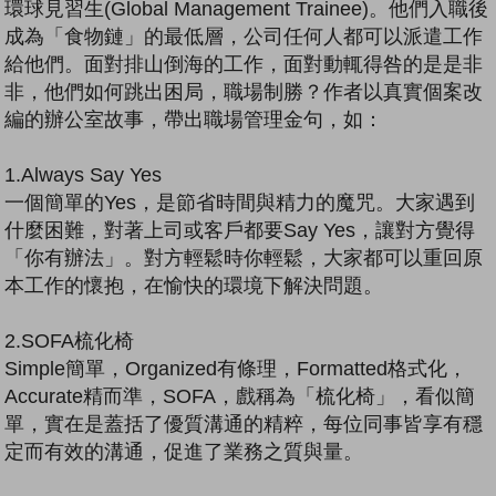
環球見習生(Global Management Trainee)。他們入職後
成為「食物鏈」的最低層，公司任何人都可以派遣工作
給他們。面對排山倒海的工作，面對動輒得咎的是是非
非，他們如何跳出困局，職場制勝？作者以真實個案改
編的辦公室故事，帶出職場管理金句，如：
1.Always Say Yes
一個簡單的Yes，是節省時間與精力的魔咒。大家遇到
什麼困難，對著上司或客戶都要Say Yes，讓對方覺得
「你有辦法」。對方輕鬆時你輕鬆，大家都可以重回原
本工作的懷抱，在愉快的環境下解決問題。
2.SOFA梳化椅
Simple簡單，Organized有條理，Formatted格式化，
Accurate精而準，SOFA，戲稱為「梳化椅」，看似簡
單，實在是蓋括了優質溝通的精粹，每位同事皆享有穩
定而有效的溝通，促進了業務之質與量。