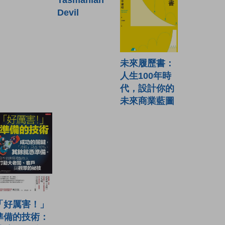
Devil
未來履歷書：
人生100年時
代，設計你的
未來商業藍圖
「好厲害！」
準備的技術：