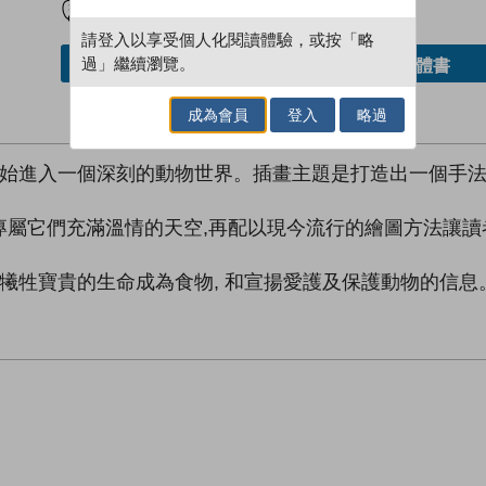
請登入以享受個人化閱讀體驗，或按「略
過」繼續瀏覽。
借閱實體書
加入／閱讀電子書
成為會員
登入
略過
開始進入一個深刻的動物世界。插畫主題是打造出一個手
專屬它們充滿溫情的天空,再配以現今流行的繪圖方法讓讀
非犧牲寶貴的生命成為食物, 和宣揚愛護及保護動物的信息