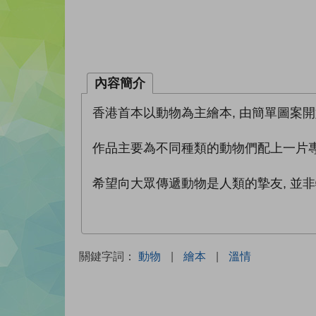
內容簡介
香港首本以動物為主繪本, 由簡單圖案
作品主要為不同種類的動物們配上一片
希望向大眾傳遞動物是人類的摯友, 並
關鍵字詞：
動物
|
繪本
|
溫情