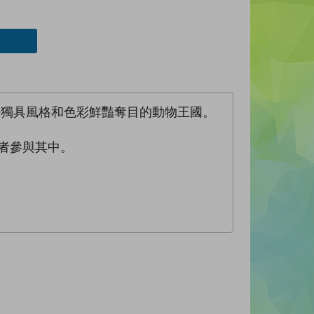
法獨具風格和色彩鮮豔奪目的動物王國。
者參與其中。
。