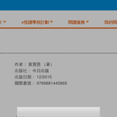
介
e悅讀學校計劃
閱讀服務
我的閱
作者：
黃寶恩 （著）
出版社：
今日出版
出版日期：
12/2015
國際書號：
9789881445865
試閲
加入閱讀紀錄