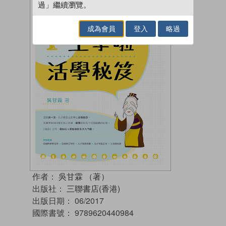
過」繼續瀏覽。
成為會員
登入
略過
作者：
吳甘霖 （著）
出版社：
三聯書店(香港)
出版日期：
06/2017
國際書號：
9789620440984