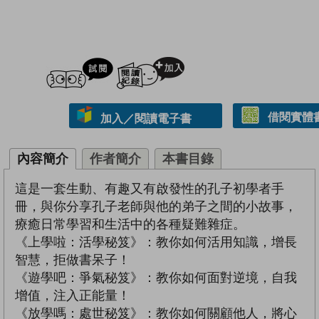
試閲
加入閱讀紀錄
借閱實體
加入／閱讀電子書
內容簡介
作者簡介
本書目錄
這是一套生動、有趣又有啟發性的孔子初學者手
冊，與你分享孔子老師與他的弟子之間的小故事，
療癒日常學習和生活中的各種疑難雜症。
《上學啦：活學秘笈》：教你如何活用知識，增長
智慧，拒做書呆子！
《遊學吧：爭氣秘笈》：教你如何面對逆境，自我
增值，注入正能量！
《放學嗎：處世秘笈》：教你如何關顧他人，將心