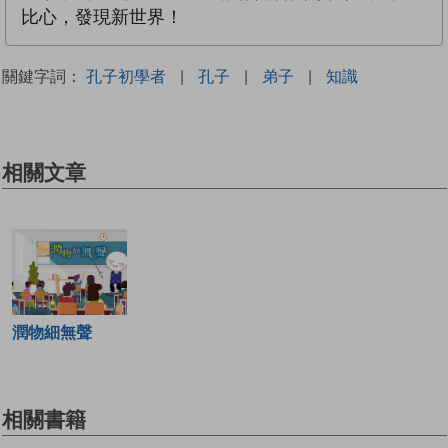
比心，發現新世界！
關鍵字詞：
孔子初學者
|
孔子
|
弟子
|
知識
相關文章
潤物細無聲
相關書籍