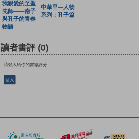
我親愛的至聖
中華里—人物
先師——南子
系列：孔子篇
與孔子的青春
物語
讀者書評
(0)
請登入給你的書籍評分
登入