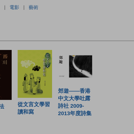
|
電影
|
藝術
郊遊——香港
中文大學吐露
從文言文學習
詩社 2009-
法
讀和寫
2013年度詩集