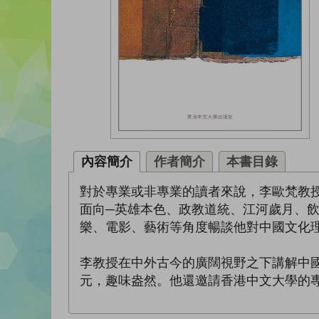
內容簡介
作者簡介
本書目錄
對於專業或非專業的讀者來說，李歐梵教
面向─英雄本色、政教道統、江河歲月、
樂、電影、藝術等角度暢談他對中國文化
李教授在中外古今的廣闊視野之下講解中
元，趣味盎然。他還邀請香港中文大學的