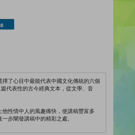
8
選擇了心目中最能代表中國文化傳統的六個
二篇代表性的古今經典文本，從文學、音
上他性情中人的風趣痛快，使講稿豐富多
進一步闡發講稿中的精彩之處。