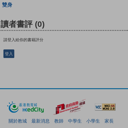
雙身
讀者書評
(0)
請登入給你的書籍評分
登入
關於教城
最新消息
教師
中學生
小學生
家長