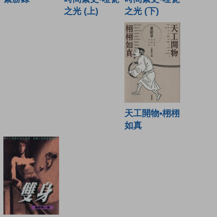
之光 (下)
之光 (上)
天工開物•栩栩
如真