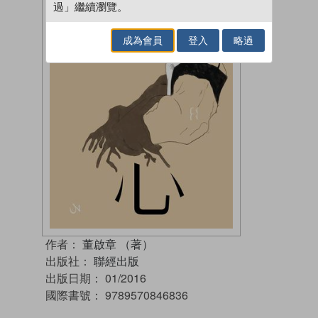
過」繼續瀏覽。
成為會員
登入
略過
作者：
董啟章 （著）
出版社：
聯經出版
出版日期：
01/2016
國際書號：
9789570846836