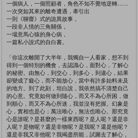
一個病人，一個照顧者，角色不知不覺地逆轉……
一次突如其來的離奇遭遇，牽引出
一則《聊齋》式的詭異故事，
一段非人情的三角關係，
一場意馬心猿的身心病，
一篇私小說式的自白書。
「你這次離開了大半年，我獨自一人看家，想不到
得到一個特別的機會，去認識心，面對心，了解心
的秘密。由無心，到交心，到多心，到違心，結果
卻變成了癡心，而不能放心，當中有許多始料未及
的地方。到了此刻，坦白說，我依然搞不清楚自己
的心意。究竟如何做到隨心，而又不為心所困，做
到順心，而又不為心所迷，我並沒有把握。幻象是
心，實相也是心；萬法唯心，無法也唯心。那究竟
心是誰呢？是甚麼的一樣東西呢？是人呢？還是非
人呢？是物呢？還是非物呢？是我呢？還是他呢？
還是非我又非他呢？我竭盡所能，試圖去了解心，