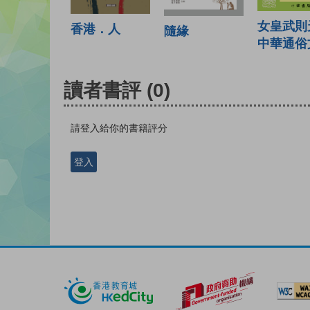
女皇武則
香港．人
隨緣
中華通俗
讀者書評
(0)
請登入給你的書籍評分
登入