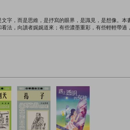
是文字，而是思維，是抒寫的眼界，是識見，是想像。本
和看法，向讀者娓娓道來；有些濃墨重彩，有些輕輕帶過