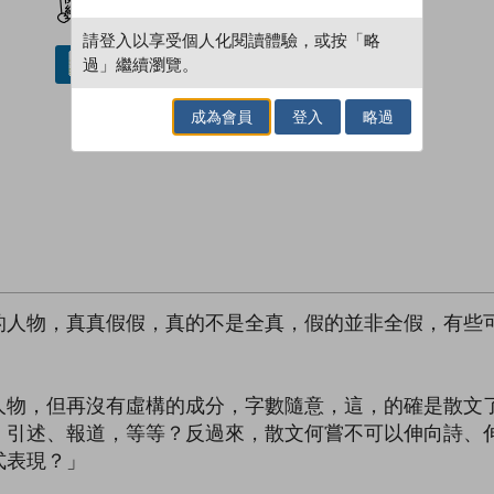
請登入以享受個人化閱讀體驗，或按「略
過」繼續瀏覽。
借閱實體書
成為會員
登入
略過
的人物，真真假假，真的不是全真，假的並非全假，有些
人物，但再沒有虛構的成分，字數隨意，這，的確是散文
、引述、報道，等等？反過來，散文何嘗不可以伸向詩、
式表現？」