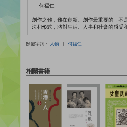
──何福仁
創作之難，難在創新。創作最重要的，不
法和形式，將對生活、人事和社會的感受
關鍵字詞：
人物
|
何福仁
相關書籍