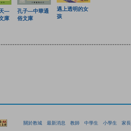
遇上透明的女
天—
孔子—中華通
孩
文庫
俗文庫
關於教城
最新消息
教師
中學生
小學生
家長