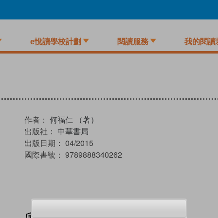
e悅讀學校計劃
閱讀服務
我的閱讀
作者：
何福仁 （著）
出版社：
中華書局
出版日期：
04/2015
國際書號：
9789888340262
加入閱讀紀錄