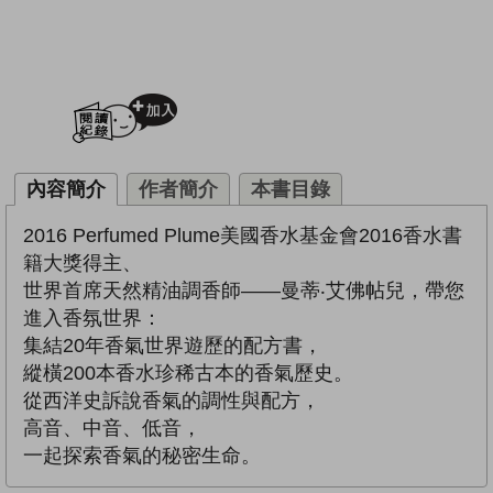
加入閱讀紀錄
內容簡介
作者簡介
本書目錄
2016 Perfumed Plume美國香水基金會2016香水書
籍大獎得主、
世界首席天然精油調香師——曼蒂‧艾佛帖兒，帶您
進入香氛世界：
集結20年香氣世界遊歷的配方書，
縱橫200本香水珍稀古本的香氣歷史。
從西洋史訴說香氣的調性與配方，
高音、中音、低音，
一起探索香氣的秘密生命。