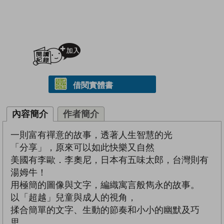
加入閱讀紀錄
借閱實體書
內容簡介
作者簡介
一則富有禪意的故事，透著人生智慧的光
「分享」，原來可以如此快樂又自然
美國有李歐．李奧尼，日本有五味太郎，台灣則有
湯姆牛！
用極簡的圖像與文字，編織寓言般雋永的故事。
以「超越」兒童與成人的視角，
揉合簡單的文字、生動的節奏和小小的幽默及巧
思，