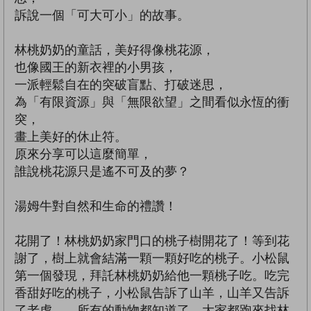
訴說一個「可大可小」的故事。
林桃奶奶的童話，美好得像桃花源，
也像國王的新衣裡的小男孩，
一派輕鬆自在的突破盲點、打破迷思，
為「有限資源」與「無限欲望」之間看似永恆的衝
突，
畫上美好的休止符。
原來分享可以這麼簡單，
誰說桃花源只是遙不可及的夢？
湯姆牛對自然和生命的禮讚！
花開了！林桃奶奶家門口的桃子樹開花了！等到花
謝了，樹上就會結滿一顆一顆好吃的桃子。小松鼠
第一個發現，拜託林桃奶奶給他一顆桃子吃。吃完
香甜好吃的桃子，小松鼠告訴了山羊，山羊又告訴
了老虎……所有的動物都知道了，大家都跑來找林