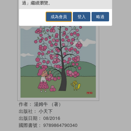
過」繼續瀏覽。
成為會員
登入
略過
作者：
湯姆牛 （著）
出版社：
小天下
出版日期：
08/2016
國際書號：
9789864790340