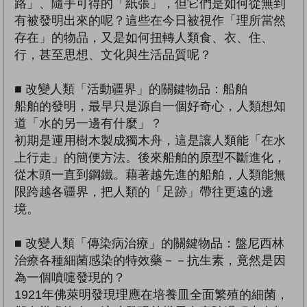
路」、隨手可得的「紙張」，但它們是如何從無到
有被發明出來的呢？這些在今日被視作「理所當然
存在」的物品，又是如何扭轉人類食、衣、住、
行，甚至思想、文化與生活品質呢？
■ 改變人類「活動疆界」的關鍵物品：船舶
船舶的發明，最早只是源自一個好奇心，人類想知
道「水的另一邊有什麼」？
初期是運用樹木製成獨木舟，這是讓人類能「在水
上行走」的簡便方法。後來船舶的原型不斷進化，
從木頭一直到鋼鐵。藉著越先進的船舶，人類能無
限跨越各疆界，把人類的「足跡」帶往更遠的邊
境。
■ 改變人類「傳染病治療」的關鍵物品：盤尼西林
治療各種細菌感染的特效藥－－抗生素，竟然是因
為一個噴嚏發現的？
1921年佛萊明發現理應在培養皿全面繁殖的細菌，