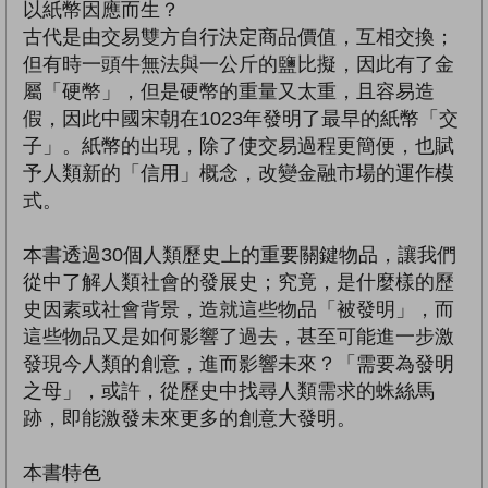
以紙幣因應而生？
古代是由交易雙方自行決定商品價值，互相交換；
但有時一頭牛無法與一公斤的鹽比擬，因此有了金
屬「硬幣」，但是硬幣的重量又太重，且容易造
假，因此中國宋朝在1023年發明了最早的紙幣「交
子」。紙幣的出現，除了使交易過程更簡便，也賦
予人類新的「信用」概念，改變金融市場的運作模
式。
本書透過30個人類歷史上的重要關鍵物品，讓我們
從中了解人類社會的發展史；究竟，是什麼樣的歷
史因素或社會背景，造就這些物品「被發明」，而
這些物品又是如何影響了過去，甚至可能進一步激
發現今人類的創意，進而影響未來？「需要為發明
之母」，或許，從歷史中找尋人類需求的蛛絲馬
跡，即能激發未來更多的創意大發明。
本書特色