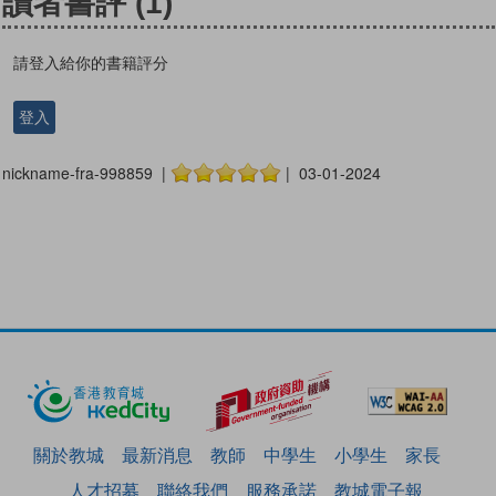
讀者書評
(1)
請登入給你的書籍評分
登入
nickname-fra-998859 |
| 03-01-2024
關於教城
最新消息
教師
中學生
小學生
家長
人才招募
聯絡我們
服務承諾
教城電子報