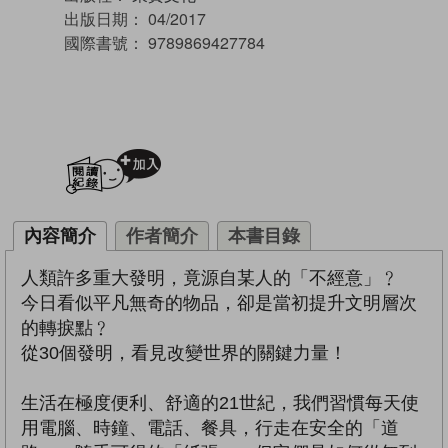
出版日期：
04/2017
國際書號：
9789869427784
加入閱讀紀錄
內容簡介
作者簡介
本書目錄
人類許多重大發明，竟源自某人的「不經意」﹖
今日看似平凡無奇的物品，卻是當初提升文明層次
的轉捩點﹖
從30個發明，看見改變世界的關鍵力量！
生活在極度便利、舒適的21世紀，我們習慣每天使
用電腦、時鐘、電話、餐具，行走在安全的「道