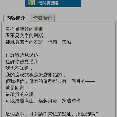
借閱實體書
內容簡介
作者簡介
看得見聲音的圖畫
看不見文字的對話
卻藏著無盡的友誼、信賴、忠誠
也許我曾見過你
也許你曾見過我
我也不知道，
我的這段旅程是怎麼開始的，
但我相信，所有的旅程都只有一個目的——
就是回家……
最珍貴的友誼
可以跨過高山、橫越河流、穿透時光
這個故事，可以請你幫忙加些油、添點醋嗎？