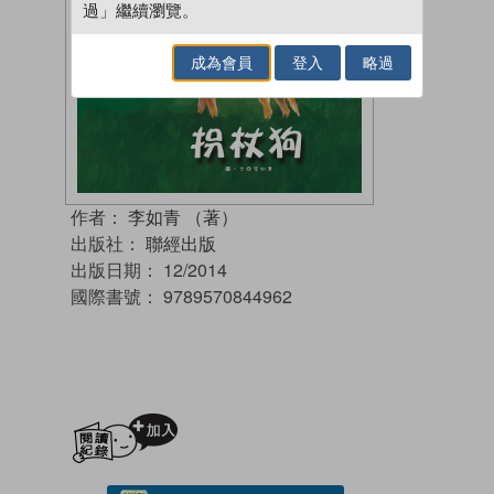
過」繼續瀏覽。
成為會員
登入
略過
作者：
李如青 （著）
出版社：
聯經出版
出版日期：
12/2014
國際書號：
9789570844962
加入閱讀紀錄