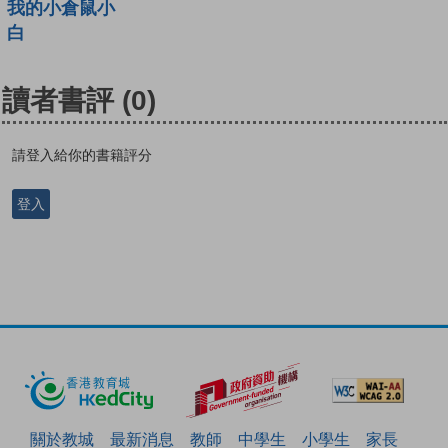
我的小倉鼠小
白
讀者書評
(0)
請登入給你的書籍評分
登入
關於教城
最新消息
教師
中學生
小學生
家長