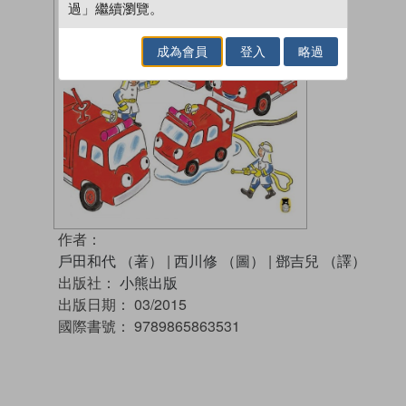
過」繼續瀏覽。
成為會員
登入
略過
作者：
戶田和代 （著）
|
西川修 （圖）
|
鄧吉兒 （譯）
出版社：
小熊出版
出版日期：
03/2015
國際書號：
9789865863531