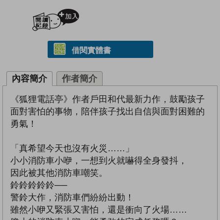
加入閱讀紀錄
借閱實體書
內容簡介
作者簡介
《狐狸電話亭》作者戶田和代最新力作，鼓勵孩子
面對害怕的事物，陪伴孩子找出自信與面對困難的
勇氣！
「真希望今天也沒有火災……」
小小消防車小咿，一想到火就嚇得全身發抖，
因此被其他消防車嘲笑。
鈴鈴鈴鈴鈴──
警鈴大作，消防車們紛紛出動！
雖然小咿又緊張又害怕，還是衝向了火場……