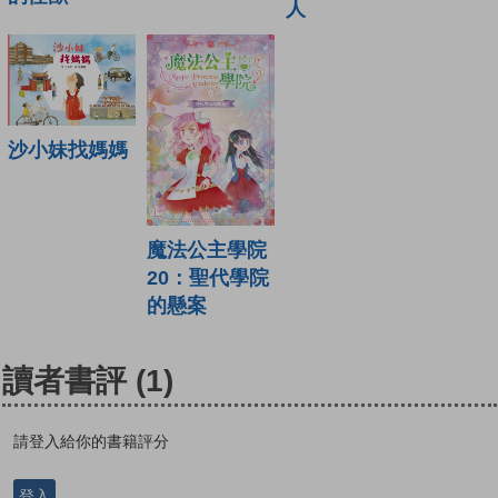
人
沙小妹找媽媽
魔法公主學院
20：聖代學院
的懸案
讀者書評
(1)
請登入給你的書籍評分
登入