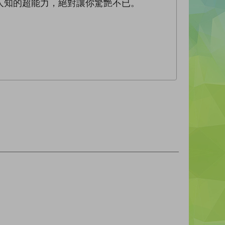
人知的超能力，絕對讓你驚艷不已。