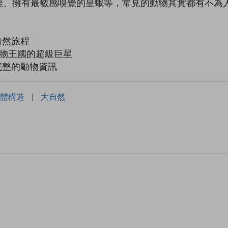
鹿、擁有最敏感嗅覺的皇蛾等，常見的動物其實都有不為
自然旅程
動物王國的超級巨星
完整的動物資訊
體構造
|
大自然