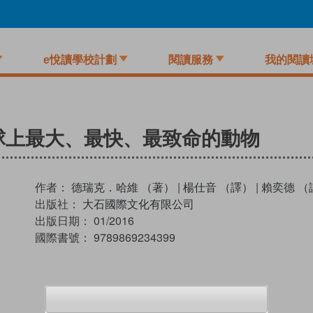
e悅讀學校計劃
閱讀服務
我的閱讀
地球上最大、最快、最致命的動物
作者：
德瑞克．哈維 （著）
|
楊仕音 （譯）
|
賴奕德 （
出版社：
大石國際文化有限公司
出版日期：
01/2016
國際書號：
9789869234399