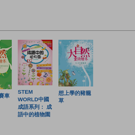
STEM
想上學的豬籠
賽車
WORLD中國
草
成語系列： 成
語中的植物園