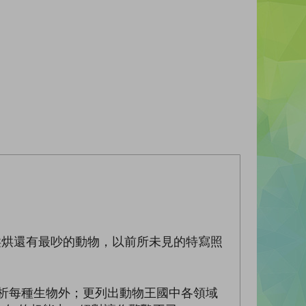
烘烘還有最吵的動物，以前所未見的特寫照
。
析每種生物外；更列出動物王國中各領域