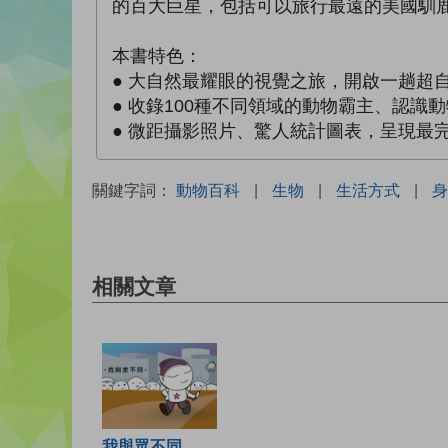
的百大巨星，包括可以旅行最遠的美國馴
本書特色：
● 大自然最耀眼的視覺之旅，開啟一趟超
● 收錄100種不同領域的動物霸主、認識
● 微距攝影照片、驚人統計圖表，呈現最
關鍵字詞：
動物百科
|
生物
|
生活方式
|
身
相關文章
我與眾不同