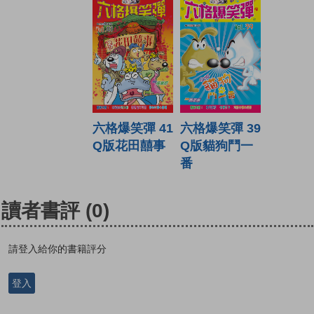
六格爆笑彈 41
六格爆笑彈 39
Q版花田囍事
Q版貓狗鬥一
番
讀者書評
(0)
請登入給你的書籍評分
登入