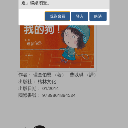
過」繼續瀏覽。
成為會員
登入
略過
作者：
理查伯恩 （著）
|
曹以琪 （譯）
出版社：
格林文化
出版日期：
01/2014
國際書號：
9789861894324
加入閱讀紀錄