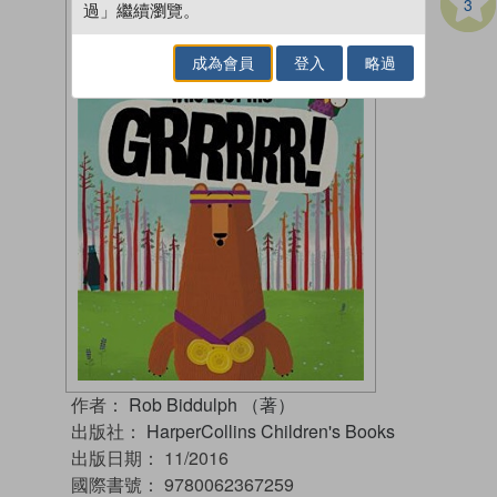
3
過」繼續瀏覽。
成為會員
登入
略過
作者：
Rob Biddulph （著）
出版社：
HarperCollins Children's Books
出版日期：
11/2016
國際書號：
9780062367259