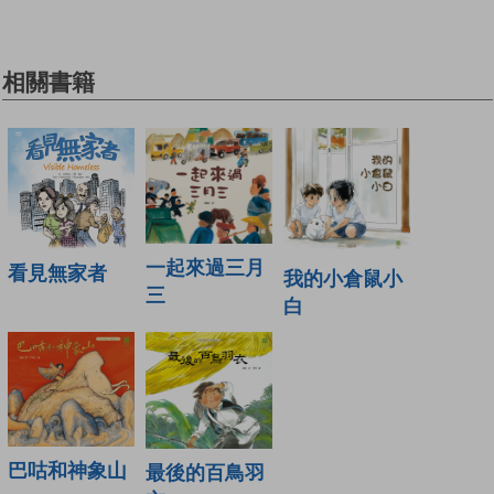
相關書籍
一起來過三月
看見無家者
我的小倉鼠小
三
白
巴咕和神象山
最後的百鳥羽