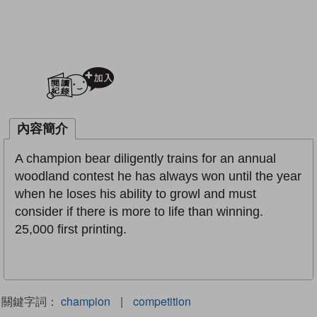
加入閱讀紀錄
內容簡介
A champion bear diligently trains for an annual
woodland contest he has always won until the year
when he loses his ability to growl and must
consider if there is more to life than winning.
25,000 first printing.
關鍵字詞：
champion
|
competition