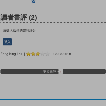
衣
讀者書評
(2)
請登入給你的書籍評分
登入
Fong King Lok |
| 08-03-2018
更多書評
1