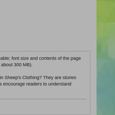
lable; font size and contents of the page
ze about 300 MB).
n Sheep's Clothing? They are stories
ies encourage readers to understand