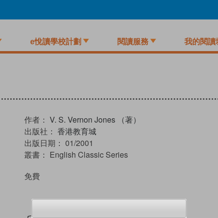
e悅讀學校計劃
閱讀服務
我的閱讀
作者：
V. S. Vernon Jones （著）
出版社：
香港教育城
出版日期：
01/2001
叢書：
English Classic Series
免費
試閲
加入閱讀紀錄