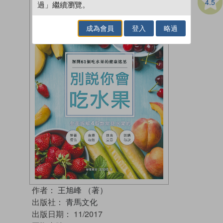
4.5
過」繼續瀏覽。
成為會員
登入
略過
作者：
王旭峰 （著）
出版社：
青馬文化
出版日期：
11/2017