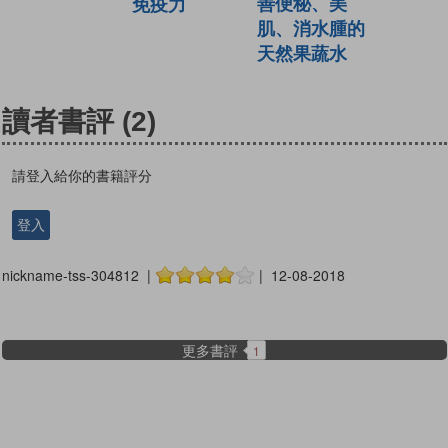
善便秘、美
免疫力
肌、消水腫的
天然果蔬水
讀者書評
(2)
請登入給你的書籍評分
登入
nickname-tss-304812 |
| 12-08-2018
更多書評
1