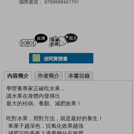
國際書號：
9789888421701
試閲
加入閱讀紀錄
借閱實體書
內容簡介
作者簡介
本書目錄
學營養專家正確吃水果，
讓水果在身體內發揮出
最大的袪病、養顏、減肥效果！
吃對水果，用對方法，就是最好的養生！
˙車厘子越深色，抗氧化效果越強
˙減肥只吃香蕉？過量糖分反致肥