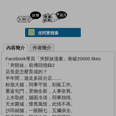
試閲
加入閱讀紀錄
借閱實體書
內容簡介
作者簡介
Facebook專頁「夾餅妹漫畫」衝破20000 likes
「夾餅妹」前傳回憶錄2
店長是怎麼育成的？
半年間，遊走多區分店……
粉嶺大舖，同事守規，刻板工作。
重返屯門，景物全新，人事依舊。
上水取經，舖面冷清，同事熱情。
天水圍城，懷舊風情，此情不再。
沙田細舖，一眼關七，五臟俱全。