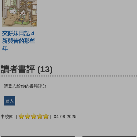
夾餅妹日記 4
新與苦的那些
年
讀者書評
(13)
請登入給你的書籍評分
登入
中校園 |
| 04-08-2025