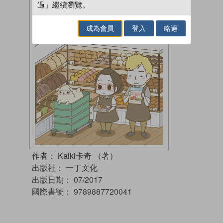
過」繼續瀏覽。
成為會員
登入
略過
作者：
Kaiki卡奇 （著）
出版社：
一丁文化
出版日期：
07/2017
國際書號：
9789887720041