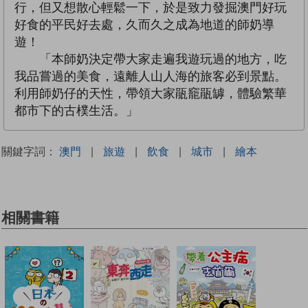
行，但又想散心輕鬆一下，於是致力發掘澳門好玩
好食的平民好去處，久而久之成為地道的師奶導
遊！
「本師奶決定帶大家走遍我遊玩過的地方，吃
我品嘗過的美食，遠離人山人海的旅客必到景點。
利用師奶仔的天性，帶領大家瓹竉瓹罅，體驗繁華
都市下的古樸生活。」
關鍵字詞：
澳門
|
旅遊
|
飲食
|
城市
|
繪本
相關書籍