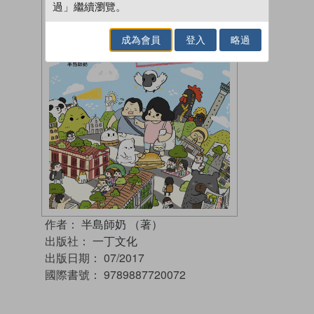
過」繼續瀏覽。
成為會員
登入
略過
作者：
半島師奶 （著）
出版社：
一丁文化
出版日期：
07/2017
國際書號：
9789887720072