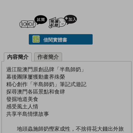
試閲
加入閱讀紀錄
借閱實體書
內容簡介
作者簡介
過江龍澳門原創品牌「半島師奶」
幕後團隊屢獲動畫界殊榮
精心創作「半島師奶」筆記式遊記
探尋澳門各區景點和食肆
發掘地道美食
感受風土人情
共享半島情懷故事
地頭蟲施師奶慳家成性，不捨得花大錢出外旅