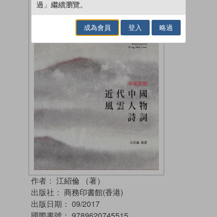
過」繼續瀏覽。
成為會員
登入
略過
作者：
江紹倫 （著）
出版社：
商務印書館(香港)
出版日期：
09/2017
國際書號：
9789620745515