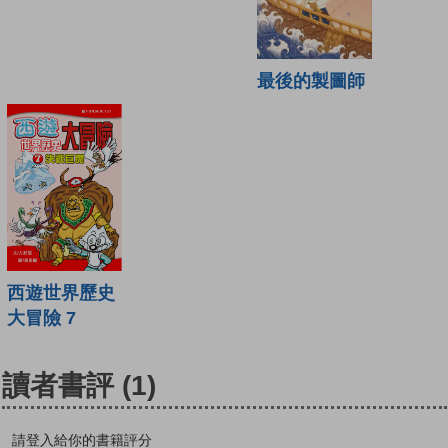
最後的製圖師
西遊世界歷史
大冒險 7
讀者書評
(1)
請登入給你的書籍評分