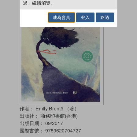
過」繼續瀏覽。
成為會員
登入
略過
作者：
Emily Brontë （著）
出版社：
商務印書館(香港)
出版日期：
09/2017
國際書號：
9789620704727