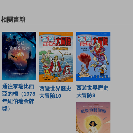
相關書籍
通往泰瑞比西
西遊世界歷史
西遊世界歷史
亞的橋（1978
大冒險8
大冒險10
年紐伯瑞金牌
獎）