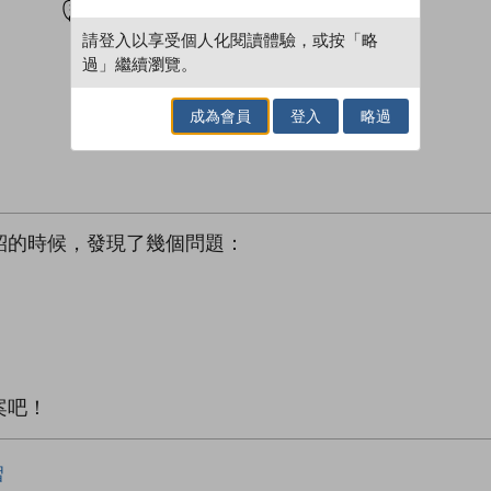
請登入以享受個人化閱讀體驗，或按「略
過」繼續瀏覽。
成為會員
登入
略過
紹的時候，發現了幾個問題：
案吧！
習