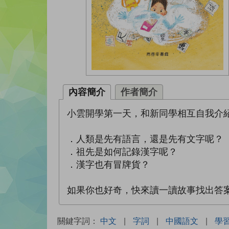
內容簡介
作者簡介
小雲開學第一天，和新同學相互自我介
．人類是先有語言，還是先有文字呢？
．祖先是如何記錄漢字呢？
．漢字也有冒牌貨？
如果你也好奇，快來讀一讀故事找出答
關鍵字詞：
中文
|
字詞
|
中國語文
|
學