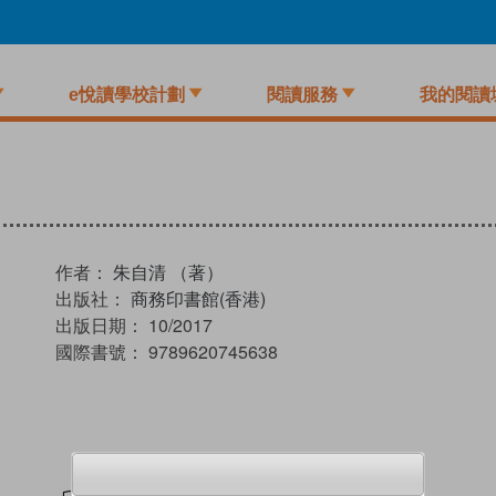
e悅讀學校計劃
閱讀服務
我的閱讀
作者：
朱自清 （著）
出版社：
商務印書館(香港)
出版日期：
10/2017
國際書號：
9789620745638
試閲
加入閱讀紀錄