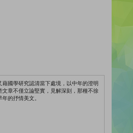
又藉國學研究認清當下處境，以中年的澄明
些文章不僅立論堅實，見解深刻，那種不徐
早年的抒情美文。