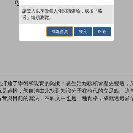
請登入以享受個人化閱讀體驗，或按「略
過」繼續瀏覽。
成為會員
登入
略過
他打通了學術和現實的隔閡：憑生活經驗領會歷史變遷，
就是這樣，朱自清由此找到知識分子在時代的立足點。這
古昔與目前的寫法，在雜文中也是一種創格，成就遠過於