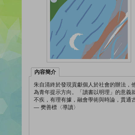
內容簡介
朱自清終於發現貢獻個人於社會的辦法，
為青年提示方向。「讀書以明理」的意義
不疾，有理有據，融會學術與時論，貫通
— 樊善標〈導讀〉