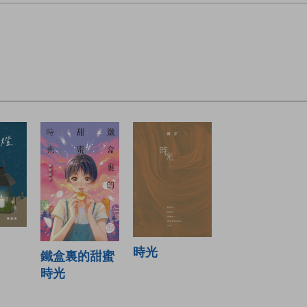
時光
鐵盒裏的甜蜜
時光