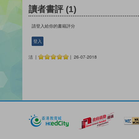
讀者書評
(1)
請登入給你的書籍評分
登入
洁 |
| 26-07-2018