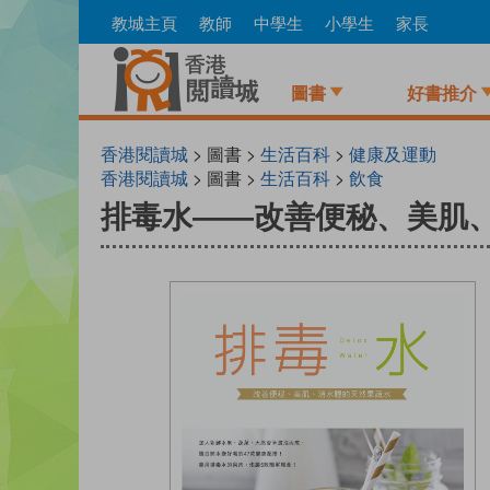
Skip
教城主頁
教師
中學生
小學生
家長
to
main
content
圖書
好書推介
香港閱讀城
> 圖書 >
生活百科
>
健康及運動
香港閱讀城
> 圖書 >
生活百科
>
飲食
排毒水——改善便秘、美肌