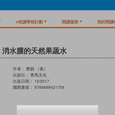
e悅讀學校計劃
閱讀服務
我的閱讀
、消水腫的天然果蔬水
作者：
鄭穎 （著）
出版社：
青馬文化
出版日期：
12/2017
國際書號：
9789888421756