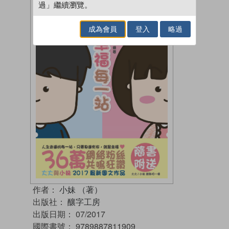
過」繼續瀏覽。
成為會員
登入
略過
作者：
小妹 （著）
出版社：
釀字工房
出版日期：
07/2017
國際書號：
9789887811909