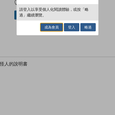
請登入以享受個人化閱讀體驗，或按「略
過」繼續瀏覽。
借閱實體書
成為會員
登入
略過
是怪人的說明書