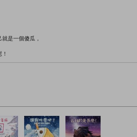
己就是一個傻瓜，
慰！