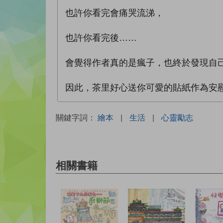
也許你看完會痛哭流涕，
也許你看完後……
會覺得作者真的是瘋子，也終於發現自
因此，茶里好心送你可愛的貼紙作為安
關鍵字詞：
繪本
|
生活
|
心靈勵志
相關書籍