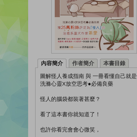
內容簡介
作者簡介
本書目錄
圖解怪人養成指南 與 一冊看懂自己就
洗滌心靈X放空思考●必備良藥
怪人的腦袋都裝著甚麼？
看了這本書你就知道了！
也許你看完會會心微笑，