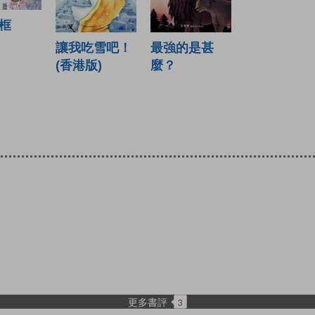
框
讓我吃雪吧！
最強的是甚
(香港版)
麼？
更多書評
3