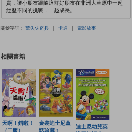
貴，讓小朋友跟隨這群好朋友在非洲大草原中一起
經歷不同的挑戰，一起成長。
關鍵字詞：
荒失失奇兵
|
卡通
|
電影故事
相關書籍
金裝迪士尼童
天啊！錯啦！
迪士尼幼兒英
話珍藏 1
（二版）