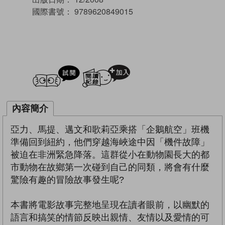
國際書號：
9789620849015
試閲
加入閱讀紀錄
內容簡介
亞力、馬提、邁文和歌莉亞乘搭「企鵝航空」班機
準備回到紐約，他們穿越海峽途中因「機件故障」
被迫在非洲緊急降落。這群從小在動物園長大的都
市動物在故鄉第一次碰到自己的同類，將會有什麼
驚險有趣的冒險故事發生呢?
本書將電影故事完整地呈現在讀者眼前，以幽默的
語言和搞笑的情節反映出親情、友情以及愛情的可