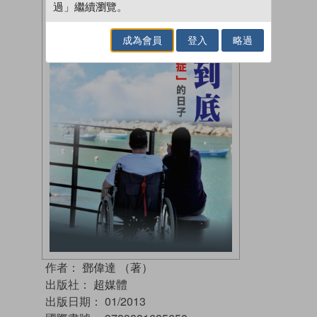
過」繼續瀏覽。
成為會員
登入
略過
作者：
鄧偉達 （著）
出版社：
超媒體
出版日期：
01/2013