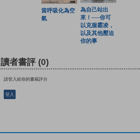
為自己站出
當呼吸化為空
來！──你可
氣
以克服霸凌，
以及其他壓迫
你的事
讀者書評
(0)
請登入給你的書籍評分
登入