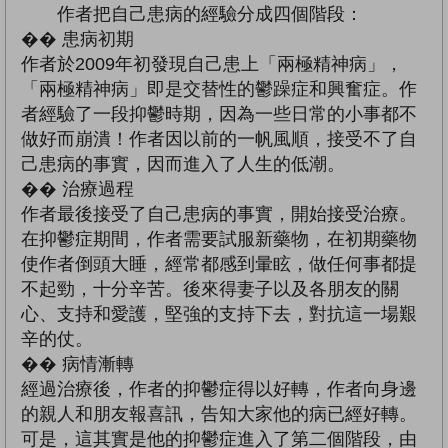
作者把自己患病的經驗分成四個階段：
�� 患病初期
作者於2009年初發現自己患上「兩極精神病」，
「兩極精神病」即是交替性的鬱躁症和興奮症。作
者經驗了一段抑鬱時期，因為一些日常的小事都不
做好而崩潰！作者因以前的一帆風順，接受不了自
己患病的事實，因而進入了人生的低潮。
�� 治療過程
作者最後接受了自己患病的事實，開始接受治療。
在抑鬱症期間，作者需要試服新藥物，在初期藥物
使作者倒頭大睡，經常都感到暈眩，做任何事都提
不起勁，十分辛苦。後來得妻子以及各朋友的關
心、支持和愛護，堅強的支持下去，對抗這一場艱
辛的仗。
�� 病情漸轉
經過治療後，作者的抑鬱症得以好轉，作者向身邊
的親人和朋友報喜訊，告知大家他的病已經好轉。
可是，這其實是他的抑鬱症進入了第二個階段，由