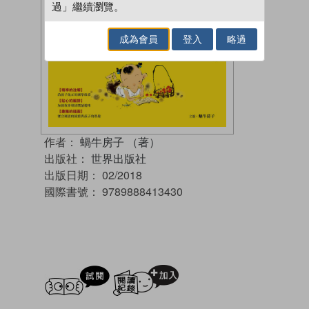
過」繼續瀏覽。
成為會員
登入
略過
作者：
蝸牛房子 （著）
出版社：
世界出版社
出版日期：
02/2018
國際書號：
9789888413430
試閲
加入閱讀紀錄