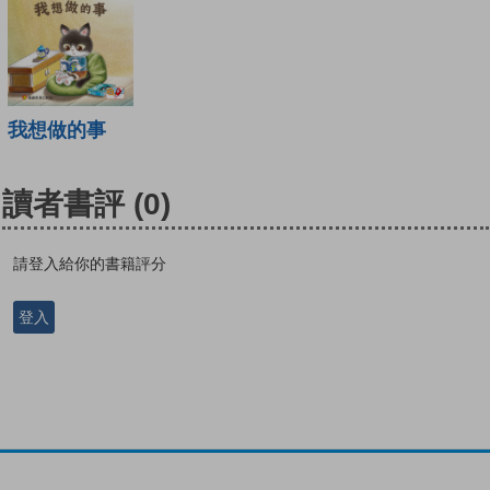
我想做的事
讀者書評
(0)
請登入給你的書籍評分
登入