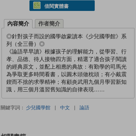
借閱實體書
內容簡介
作者簡介
◎針對孩子而設的國學啟蒙讀本《少兒國學館》系
列（全三冊）◎
《論語早早讀》根據孩子的理解能力，從學習、行
孝、品德、待人接物四方面，精選了適合孩子閱讀
的經典原文，並配上相應的典故：有勤學的司馬光
為爭取更多時間看書，以圓木頭做枕頭；有小戴震
鍥而不捨的求學精神；有顧炎武用九個月學習新知
識，用三個月溫習舊知識的自律表現……
關鍵字詞：
少兒國學館
|
中文
|
論語