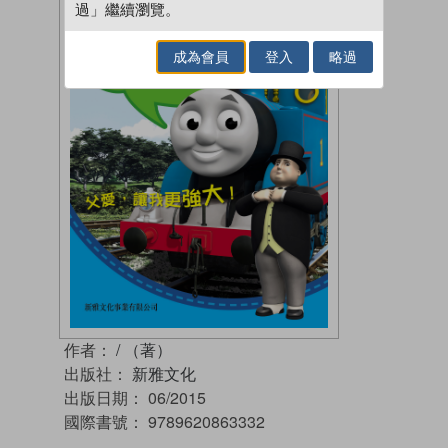
過」繼續瀏覽。
成為會員
登入
略過
作者：
/ （著）
出版社：
新雅文化
出版日期：
06/2015
國際書號：
9789620863332