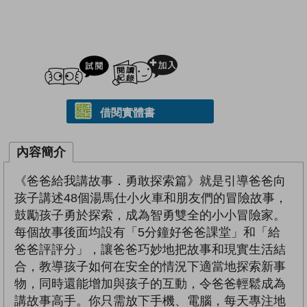
試閲
加入閱讀紀錄
借閱實體書
內容簡介
《爸爸給我講故事．勇敢探索篇》就是引導爸爸向
孩子講述48個湯馬仕小火車和朋友們的冒險故事，
鼓勵孩子勇於探索，成為智勇雙全的小小冒險家。
每個故事後面均設有「5分鐘好爸爸課堂」和「給
爸爸評評分」，讓爸爸巧妙地把故事和現實生活結
合，教導孩子如何在安全的情況下適當地探索新事
物，同時還能增加與孩子的互動，令爸爸輕鬆成為
講故事高手。你只需放下手機、電腦，每天專注地