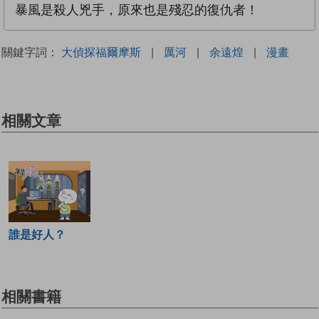
暴風是殺人兇手，原來也是殘忍的復仇者！
關鍵字詞：
大偵探福爾摩斯
|
厲河
|
余遠煌
|
漫畫
相關文章
誰是好人？
相關書籍