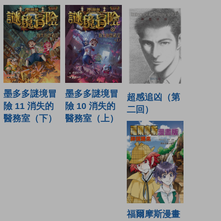
墨多多謎境冒
墨多多謎境冒
超感追凶（第
險 11 消失的
險 10 消失的
二回）
醫務室（下）
醫務室（上）
福爾摩斯漫畫