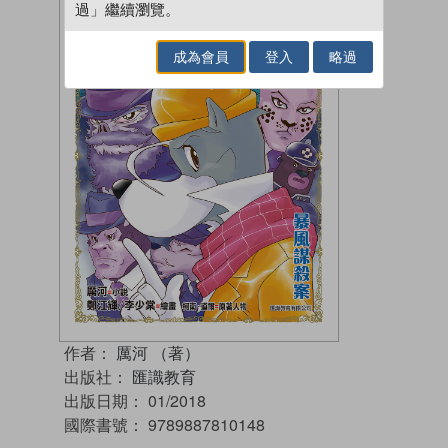
過」繼續瀏覽。
成為會員
登入
略過
作者：
厲河 （著）
出版社：
匯識教育
出版日期：
01/2018
國際書號：
9789887810148