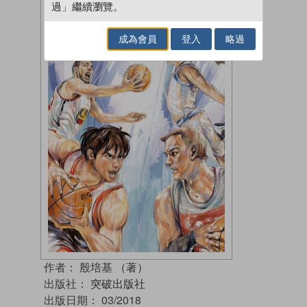
過」繼續瀏覽。
成為會員
登入
略過
作者：
殷培基 （著）
出版社：
突破出版社
出版日期：
03/2018